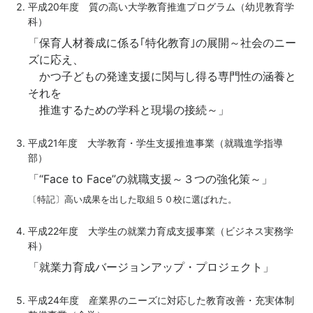
平成20年度 質の高い大学教育推進プログラム（幼児教育学
科）
「保育人材養成に係る｢特化教育｣の展開～社会のニー
ズに応え、
かつ子どもの発達支援に関与し得る専門性の涵養と
それを
推進するための学科と現場の接続～」
平成21年度 大学教育・学生支援推進事業（就職進学指導
部）
「“Face to Face”の就職支援～３つの強化策～」
〔特記〕高い成果を出した取組５０校に選ばれた。
平成22年度 大学生の就業力育成支援事業（ビジネス実務学
科）
「就業力育成バージョンアップ・プロジェクト」
平成24年度 産業界のニーズに対応した教育改善・充実体制