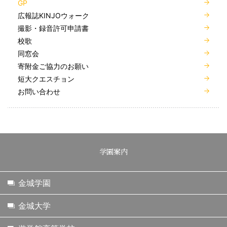
GP
広報誌KINJOウォーク
撮影・録音許可申請書
校歌
同窓会
寄附金ご協力のお願い
短大クエスチョン
お問い合わせ
学園案内
金城学園
金城大学