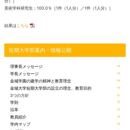
分）］
美術学科研究生：100.0％［1件（1人分）／1件（1人分）］
結果は
こちら
短期大学部案内・情報公開
理事長メッセージ
学長メッセージ
金城学園の建学の精神と教育理念
金城大学短期大学部の設立の理念、教育目的
3つの方針
学則
沿革
教員紹介
学内マップ