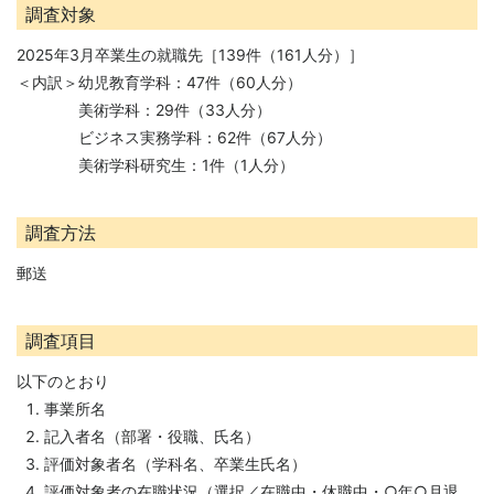
調査対象
2025年3月卒業生の就職先［139件（161人分）］
＜内訳＞幼児教育学科：47件（60人分）
美術学科：29件（33人分）
ビジネス実務学科：62件（67人分）
美術学科研究生：1件（1人分）
調査方法
郵送
調査項目
以下のとおり
事業所名
記入者名（部署・役職、氏名）
評価対象者名（学科名、卒業生氏名）
評価対象者の在職状況（選択／在職中・休職中・○年○月退