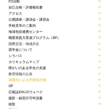
FD活動
自己点検・評価報告書
アクセス
公開講座・講演会・講習会
学校見学のご案内
地域包括連携センター
職業実践力育成プログラム（BP）
国際交流・地域共生
奨学金について
シラバス
カリキュラムマップ
障がいのある学生の支援
教育情報の公表
就職先による卒業生評価
GP
広報誌KINJOウォーク
撮影・録音許可申請書
校歌