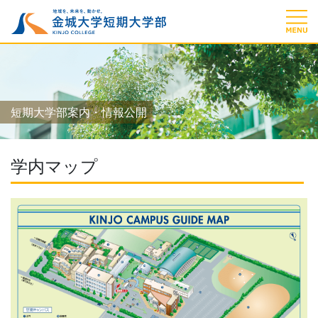
短期大学部案内・情報公開
学内マップ