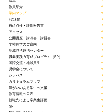
沿革
教員紹介
学内マップ
FD活動
自己点検・評価報告書
アクセス
公開講座・講演会・講習会
学校見学のご案内
地域包括連携センター
職業実践力育成プログラム（BP）
国際交流・地域共生
奨学金について
シラバス
カリキュラムマップ
障がいのある学生の支援
教育情報の公表
就職先による卒業生評価
GP