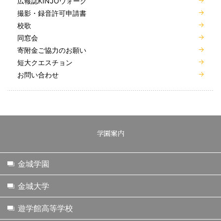
広報誌KINJOウォーク
撮影・録音許可申請書
校歌
同窓会
寄附金ご協力のお願い
短大クエスチョン
お問い合わせ
学園案内
金城学園
金城大学
遊学館高等学校